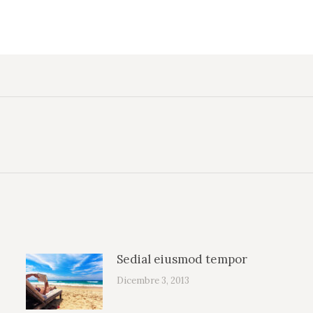
Prossimo
post:
Sedial eiusmod tempor
Dicembre 3, 2013