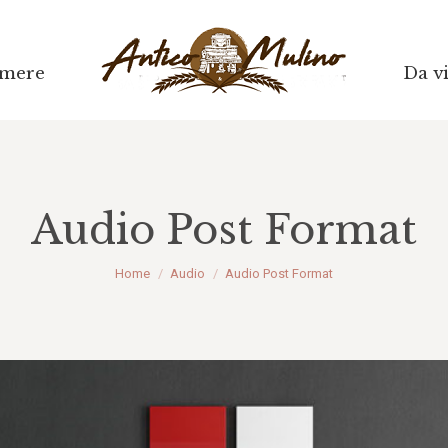
mere
mere
Da vi
Da vi
Audio Post Format
Tu sei qui:
Home
Audio
Audio Post Format