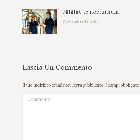
Nihilne te nocturnum
Novembre 12, 2013
Lascia Un Commento
Il tuo indirizzo email non verrà pubblicato. I campi obbliga
Commento