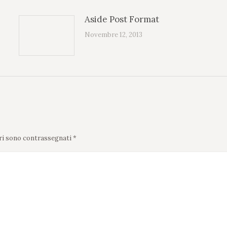
Aside Post Format
Novembre 12, 2013
tori sono contrassegnati
*