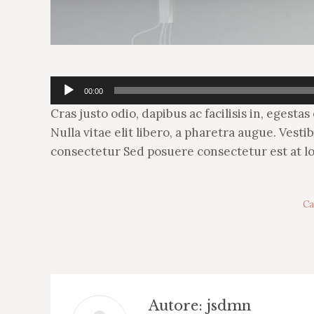
Audio
00:00
Player
Cras justo odio, dapibus ac facilisis in, eges
Nulla vitae elit libero, a pharetra augue. Vest
consectetur Sed posuere consectetur est at lobo
Ca
Autore:
jsdmn