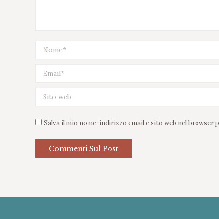
Nome *
Email *
Sito web
Salva il mio nome, indirizzo email e sito web nel browser
Commenti Sul Post