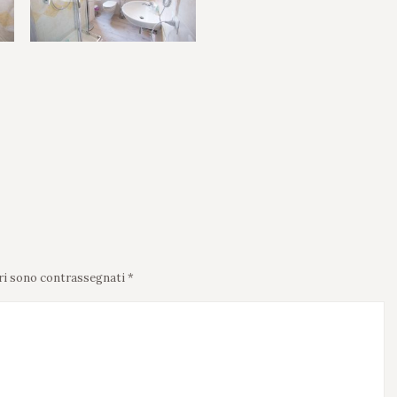
tori sono contrassegnati
*