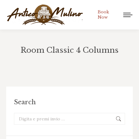
Book
Now
Room Classic 4 Columns
Tu sei qui:
Search
Cerca: