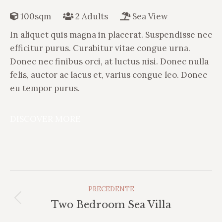
100sqm
2 Adults
Sea View
In aliquet quis magna in placerat. Suspendisse nec
efficitur purus. Curabitur vitae congue urna.
Donec nec finibus orci, at luctus nisi. Donec nulla
felis, auctor ac lacus et, varius congue leo. Donec
eu tempor purus.
DISCOVER MORE
Album
PRECEDENTE
Di
Album
Two Bedroom Sea Villa
Navigazione
precedente: