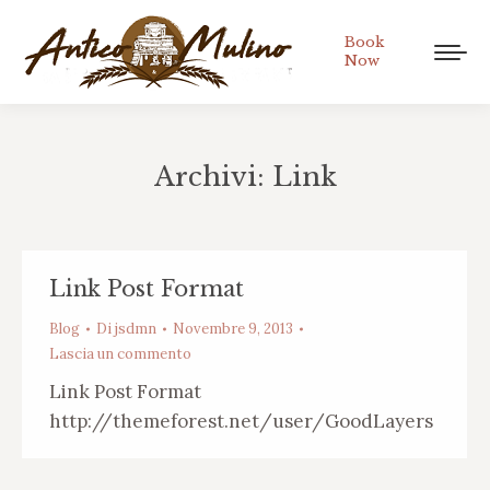
Book
Now
Archivi:
Link
Tu sei qui:
Link Post Format
Blog
Di
jsdmn
Novembre 9, 2013
Lascia un commento
Link Post Format
http://themeforest.net/user/GoodLayers