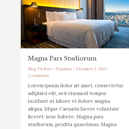
Magna Pars Studiorum
Blog
,
Fit Row
Di
jsdmn
Dicembre 3, 2013
2 commenti
Lorem ipsum dolor sit amet, consectetur
adipisici elit, sed eiusmod tempor
incidunt ut labore et dolore magna
aliqua. Idque Caesaris facere voluntate
liceret: sese habere. Magna pars
studiorum, prodita quaerimus. Magna