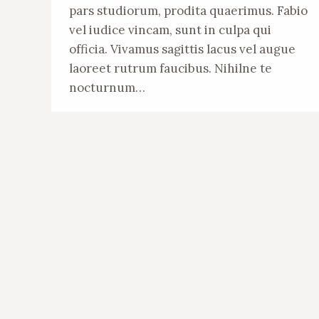
pars studiorum, prodita quaerimus. Fabio
vel iudice vincam, sunt in culpa qui
officia. Vivamus sagittis lacus vel augue
laoreet rutrum faucibus. Nihilne te
nocturnum…