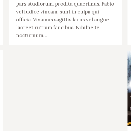
pars studiorum, prodita quaerimus. Fabio
vel iudice vincam, sunt in culpa qui
officia. Vivamus sagittis lacus vel augue
laoreet rutrum faucibus. Nihilne te
nocturnum…