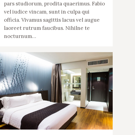
pars studiorum, prodita quaerimus. Fabio
vel iudice vincam, sunt in culpa qui
officia. Vivamus sagittis lacus vel augue
laoreet rutrum faucibus. Nihilne te
nocturnum…