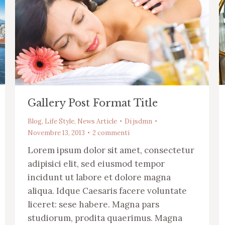
Gallery Post Format Title
Blog
,
Life Style
,
News Article
Di
jsdmn
Novembre 13, 2013
2 commenti
Lorem ipsum dolor sit amet, consectetur
adipisici elit, sed eiusmod tempor
incidunt ut labore et dolore magna
aliqua. Idque Caesaris facere voluntate
liceret: sese habere. Magna pars
studiorum, prodita quaerimus. Magna