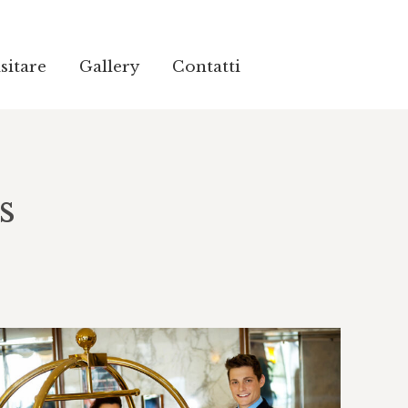
sitare
sitare
Gallery
Gallery
Contatti
Contatti
s