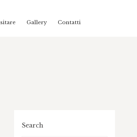
sitare
sitare
Gallery
Gallery
Contatti
Contatti
Search