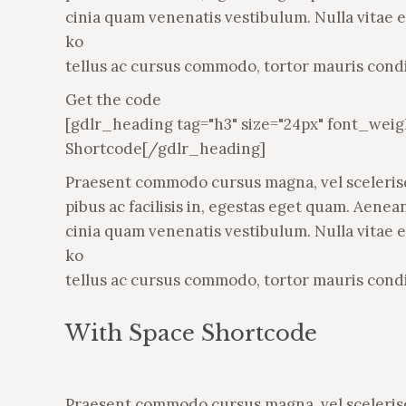
cinia quam venenatis vestibulum. Nulla vitae e
ko
tellus ac cursus commodo, tortor mauris con
Get the code
[gdlr_heading tag="h3" size="24px" font_wei
Shortcode[/gdlr_heading]
Praesent commodo cursus magna, vel scelerisqu
pibus ac facilisis in, egestas eget quam. Aen
cinia quam venenatis vestibulum. Nulla vitae e
ko
tellus ac cursus commodo, tortor mauris con
With Space Shortcode
Praesent commodo cursus magna, vel scelerisqu