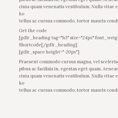
cinia quam venenatis vestibulum. Nulla vitae e
ko
tellus ac cursus commodo, tortor mauris con
Get the code
[gdlr_heading tag="h3" size="24px" font_wei
Shortcode[/gdlr_heading]
[gdlr_space height="-20px"]
Praesent commodo cursus magna, vel scelerisqu
pibus ac facilisis in, egestas eget quam. Aen
cinia quam venenatis vestibulum. Nulla vitae e
ko
tellus ac cursus commodo, tortor mauris con