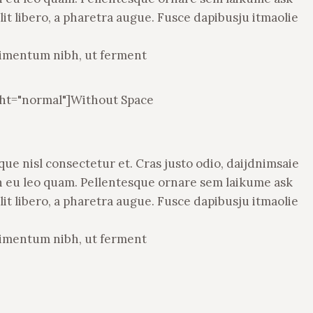
lit libero, a pharetra augue. Fusce dapibusju itmaolie
dimentum nibh, ut ferment
ght="normal"]Without Space
e nisl consectetur et. Cras justo odio, daijdnimsaie
ean eu leo quam. Pellentesque ornare sem laikume ask
lit libero, a pharetra augue. Fusce dapibusju itmaolie
dimentum nibh, ut ferment