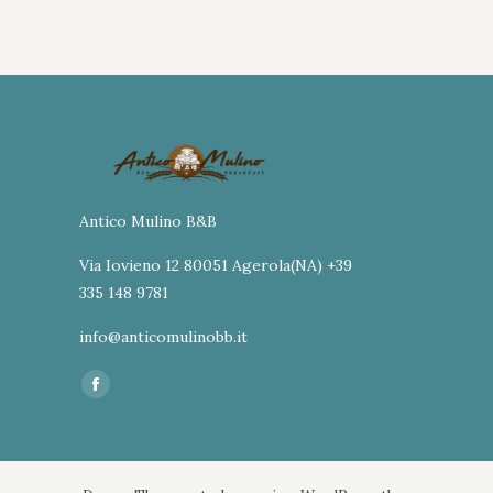
Antico Mulino B&B
Via Iovieno 12 80051 Agerola(NA) +39
335 148 9781
info@anticomulinobb.it
Ci puoi trovare su:
Facebook
page
opens
in